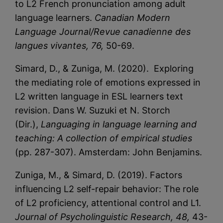
to L2 French pronunciation among adult
language learners.
Canadian Modern
Language Journal/Revue canadienne des
langues vivantes, 76,
50-69.
Simard, D., & Zuniga, M. (2020). Exploring
the mediating role of emotions expressed in
L2 written language in ESL learners text
revision. Dans W. Suzuki et N. Storch
(Dir.),
Languaging in language learning and
teaching: A collection of empirical studies
(pp. 287-307). Amsterdam: John Benjamins.
Zuniga, M., & Simard, D. (2019). Factors
influencing L2 self-repair behavior: The role
of L2 proficiency, attentional control and L1.
Journal of Psycholinguistic Research, 48,
43-