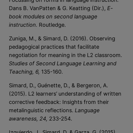
Dans B. VanPatten & G. Keatting (Dir.),
E-
book modules on second language
instruction.
Routledge.
Zuniga, M., & Simard, D. (2016). Observing
pedagogical practices that facilitate
negotiation for meaning in the L2 classroom.
Studies of Second Language Learning and
Teaching, 6,
135-160.
Simard, D., Guénette, D., & Bergeron, A.
(2015). L2 learners’ understanding of written
corrective feedback: Insights from their
metalinguistic reflections.
Language
awareness, 24,
233-254.
Izquierdo, J., Simard, D. & Garza, G. (2015).