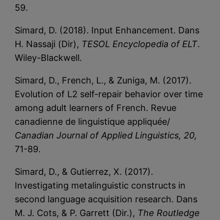
59.
Simard, D. (2018). Input Enhancement. Dans
H. Nassaji (Dir),
TESOL Encyclopedia of ELT
.
Wiley-Blackwell.
Simard, D., French, L., & Zuniga, M. (2017).
Evolution of L2 self-repair behavior over time
among adult learners of French. Revue
canadienne de linguistique appliquée/
Canadian Journal of Applied Linguistics, 20,
71-89.
Simard, D., & Gutierrez, X. (2017).
Investigating metalinguistic constructs in
second language acquisition research. Dans
M. J. Cots, & P. Garrett (Dir.),
The Routledge