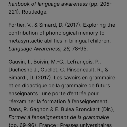
hanbook of language awareness
(pp. 205-
221). Routledge.
Fortier, V., & Simard, D. (2017). Exploring the
contribution of phonological memory to
metasyntactic abilities in bilingual children.
Language Awareness, 26,
78-95.
Gauvin, I., Boivin, M.-C., Lefrançois, P.,
Duchesne J., Ouellet, C. Pinsoneault, R., &
Simard., D. (2017). Les savoirs en grammaire
et en didactique de la grammaire de futurs
enseignants : une porte d’entrée pour
réexaminer la formation à l’enseignement.
Dans, R. Gagnon & E. Bulea Bronckart (Dir.),
Former à l’enseignement de la grammaire
(pp. 69-96). France : Presses universitaires