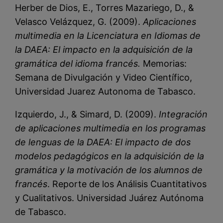
Herber de Dios, E., Torres Mazariego, D., &
Velasco Velázquez, G. (2009).
Aplicaciones
multimedia en la Licenciatura en Idiomas de
la DAEA: El impacto en la adquisición de la
gramática del idioma francés.
Memorias:
Semana de Divulgación y Video Científico,
Universidad Juarez Autonoma de Tabasco.
Izquierdo, J., & Simard, D. (2009).
Integración
de aplicaciones multimedia en los programas
de lenguas de la DAEA: El impacto de dos
modelos pedagógicos en la adquisición de la
gramática y la motivación de los alumnos de
francés
. Reporte de los Análisis Cuantitativos
y Cualitativos. Universidad Juárez Autónoma
de Tabasco.