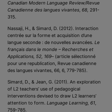
Canadian Modern Language Review/Revue
Canadienne des langues vivantes
,
68,
291-
315.
Nassaji, H., & Simard, D. (2012). Interaction
centrée sur la forme et acquisition d’une
langue seconde : de nouvelles avancées.
Le
français dans le monde – Recherches et
Applications, 52, 169
– (article sélectionné
pour une republication, Revue canadienne
des langues vivantes, 66, 6, 779-785).
Simard, D., & Jean, G. (2011). An exploration
of L2 teachers’ use of pedagogical
interventions devised to draw L2 learners’
attention to form.
Language Learning, 61
,
759-785
.