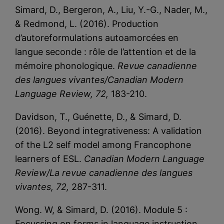
Simard, D., Bergeron, A., Liu, Y.-G., Nader, M.,
& Redmond, L. (2016). Production
d’autoreformulations autoamorcées en
langue seconde : rôle de l’attention et de la
mémoire phonologique.
Revue canadienne
des langues vivantes/Canadian Modern
Language Review, 72,
183-210.
Davidson, T., Guénette, D., & Simard, D.
(2016). Beyond integrativeness: A validation
of the L2 self model among Francophone
learners of ESL.
Canadian Modern Language
Review/La revue canadienne des langues
vivantes, 72,
287-311.
Wong. W, & Simard, D. (2016). Module 5 :
Focussing on forms in language instruction
.