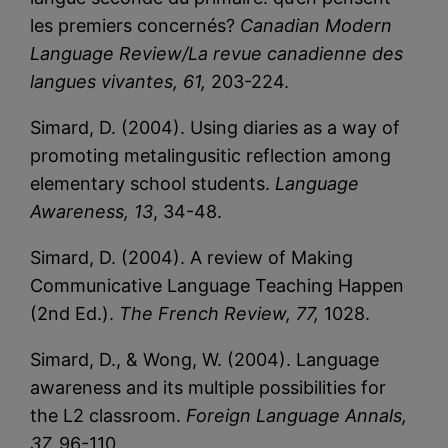
les premiers concernés?
Canadian Modern
Language Review/La revue canadienne des
langues vivantes, 61,
203-224.
Simard, D. (2004). Using diaries as a way of
promoting metalingusitic reflection among
elementary school students.
Language
Awareness, 13
, 34-48.
Simard, D. (2004). A review of Making
Communicative Language Teaching Happen
(2nd Ed.).
The French Review, 77,
1028.
Simard, D., & Wong, W. (2004). Language
awareness and its multiple possibilities for
the L2 classroom.
Foreign Language Annals,
37,
96-110.