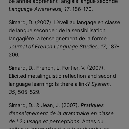
6e année apprenant l’anglais langue seconde
Language Awareness,
17
, 156-170.
Simard, D. (2007). L’éveil au langage en classe
de langue seconde : de la sensibilisation
langagière. à l’enseignement de la forme.
Journal of French Language Studies
, 17
, 187-
206.
Simard, D., French, L. Fortier, V. (2007).
Elicited metalinguistic reflection and second
language learning: Is there a link?
System,
35
, 505-529.
Simard, D., & Jean, J. (2007).
Pratiques
d’enseignement de la grammaire en classe
de L2 : usage et perceptions.
Actes du