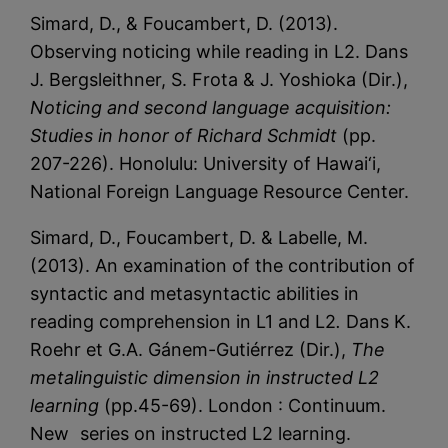
Simard, D., & Foucambert, D. (2013).
Observing noticing while reading in L2. Dans
J. Bergsleithner, S. Frota & J. Yoshioka (Dir.),
Noticing and second language acquisition:
Studies in honor of Richard Schmidt
(pp.
207-226). Honolulu: University of Hawai‘i,
National Foreign Language Resource Center.
Simard, D., Foucambert, D. & Labelle, M.
(2013). An examination of the contribution of
syntactic and metasyntactic abilities in
reading comprehension in L1 and L2
.
Dans K.
Roehr et G.A. Gánem-Gutiérrez (Dir.),
The
metalinguistic dimension in instructed L2
learning
(pp.45-69). London : Continuum.
New series on instructed L2 learning.