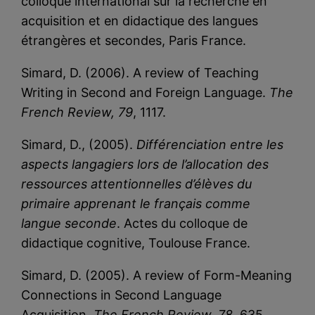
colloque international sur la recherche en
acquisition et en didactique des langues
étrangères et secondes, Paris France.
Simard, D. (2006). A review of Teaching
Writing in Second and Foreign Language.
The
French Review, 79
, 1117.
Simard, D., (2005).
Différenciation entre les
aspects langagiers lors de l’allocation des
ressources attentionnelles d’élèves du
primaire apprenant le français comme
langue seconde
. Actes du colloque de
didactique cognitive, Toulouse France.
Simard, D. (2005). A review of Form-Meaning
Connections in Second Language
Acquisition.
The French Review, 78
, 635.