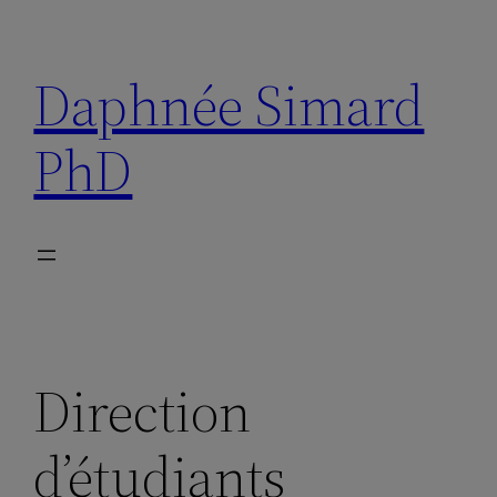
Aller
au
Daphnée Simard
contenu
PhD
Direction
d’étudiants